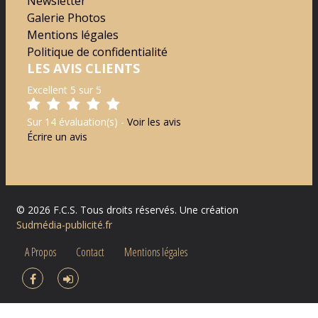
Newsletter
Galerie Photos
Mentions légales
Politique de confidentialité
LES AVIS CLIENTS
Excellent 5 sur 5
Sur 14 évaluation(s) -
Voir les avis
Écrire un avis
©
2026
F.C.S.
Tous droits réservés. Une création
Sudmédia-publicité.fr
A Propos
Contact
Mentions légales